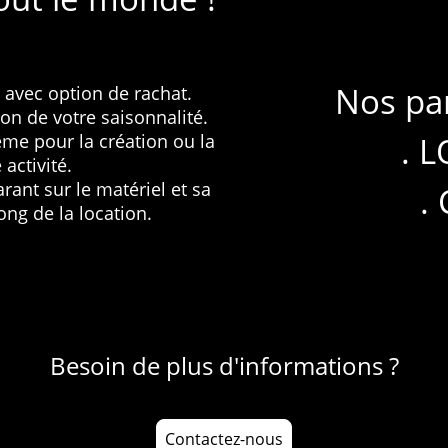
Nos par
vec option de rachat.
tion de votre saisonnalité.
ême pour la création ou la
. 
 activité.
ant sur le matériel et sa
.
ng de la location.
Besoin de plus d'informations ?
Contactez-nous