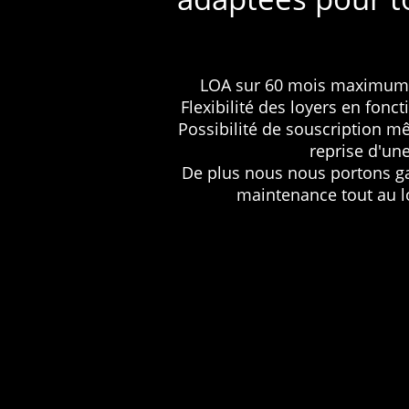
LOA sur 60 mois maximum a
Flexibilité des loyers en fonc
Possibilité de souscription m
reprise d'une
De plus nous nous portons gar
maintenance tout au lo