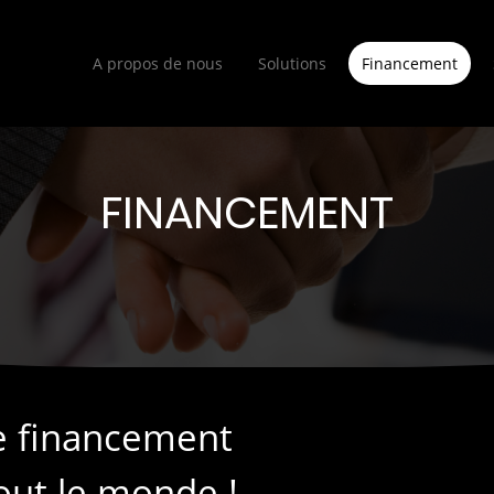
A propos de nous
Solutions
Financement
FINANCEMENT
e financement
out le monde !