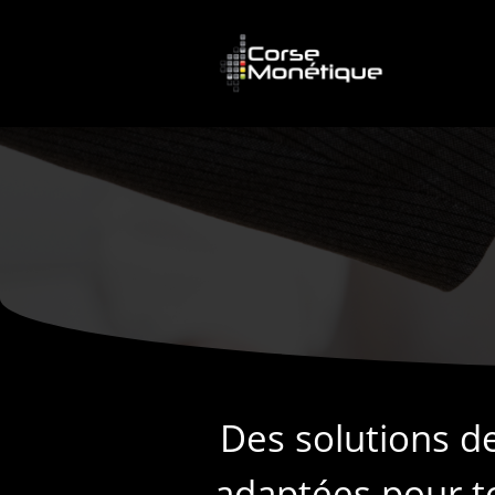
Des solutions d
adaptées pour t